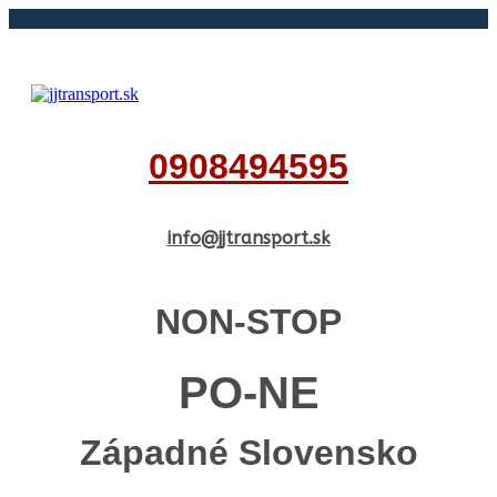
0908494595
info@jjtransport.sk
NON-STOP
PO-NE
Západné Slovensko