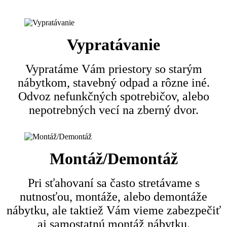
Vypratávanie
Vypratáme Vám priestory so starým
nábytkom, stavebný odpad a rôzne iné.
Odvoz nefunkčných spotrebičov, alebo
nepotrebných vecí na zberný dvor.
Montáž/Demontáž
Pri sťahovaní sa často stretávame s
nutnosťou, montáže, alebo demontáže
nábytku, ale taktiež Vám vieme zabezpečiť
aj samostatnú montáž nábytku.